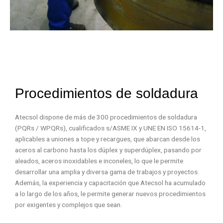
Procedimientos de soldadura
Atecsol dispone de más de 300 procedimientos de soldadura
(PQRs / WPQRs), cualificados s/ASME IX y UNE EN ISO 15614-1,
aplicables a uniones a tope y recargues, que abarcan desde los
aceros al carbono hasta los dúplex y superdúplex, pasando por
aleados, aceros inoxidables e inconeles, lo que le permite
desarrollar una amplia y diversa gama de trabajos y proyectos.
Además, la experiencia y capacitación que Atecsol ha acumulado
a lo largo de los años, le permite generar nuevos procedimientos
por exigentes y complejos que sean.