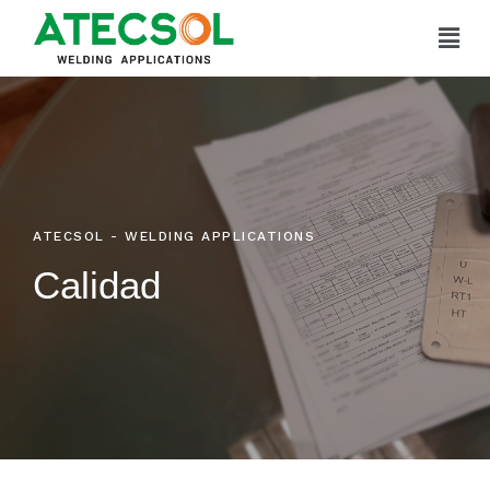
Ir
al
contenido
ATECSOL - WELDING APPLICATIONS
Calidad