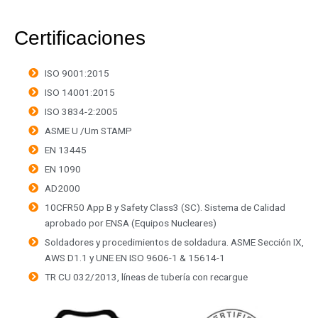
Certificaciones
ISO 9001:2015
ISO 14001:2015
ISO 3834-2:2005
ASME U /Um STAMP
EN 13445
EN 1090
AD2000
10CFR50 App B y Safety Class3 (SC). Sistema de Calidad
aprobado por ENSA (Equipos Nucleares)
Soldadores y procedimientos de soldadura. ASME Sección IX,
AWS D1.1 y UNE EN ISO 9606-1 & 15614-1
TR CU 032/2013, líneas de tubería con recargue