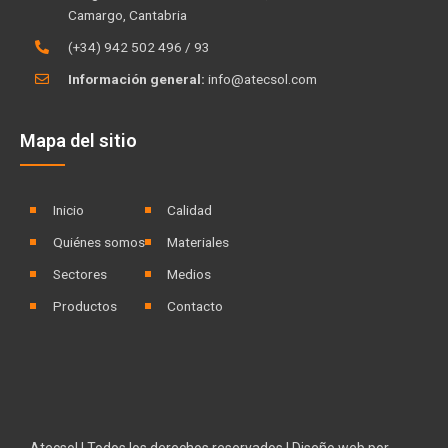
n
Camargo, Cantabria
(+34) 942 502 496 / 93
Información general:
info@atecsol.com
Mapa del sitio
Inicio
Calidad
Quiénes somos
Materiales
Sectores
Medios
Productos
Contacto