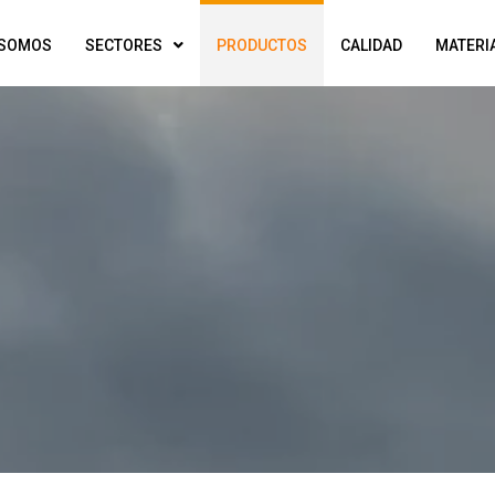
 SOMOS
SECTORES
PRODUCTOS
CALIDAD
MATERI