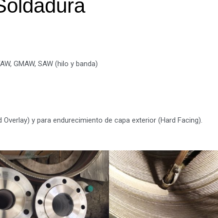
Soldadura
TAW, GMAW, SAW (hilo y banda)
Overlay) y para endurecimiento de capa exterior (Hard Facing).