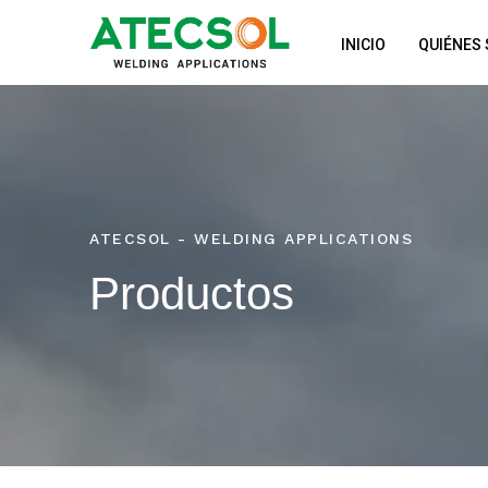
Ir
al
INICIO
QUIÉNES
contenido
ATECSOL - WELDING APPLICATIONS
Productos