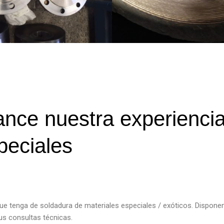
nce nuestra experienci
peciales
que tenga de soldadura de materiales especiales / exóticos. Dispo
us consultas técnicas.