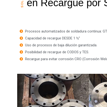
en Recargue por 
Procesos automatizados de soldadura continua: G
Capacidad de recargue DESDE 1 ½”
Uso de procesos de baja dilución garantizada.
Posibilidad de recargue de CODOS y TES.
Recargue para evitar corrosión CRO (Corrosión Weld 