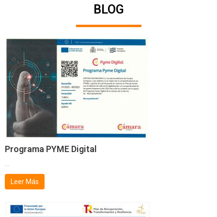
BLOG
Programa PYME Digital
...
Leer Más