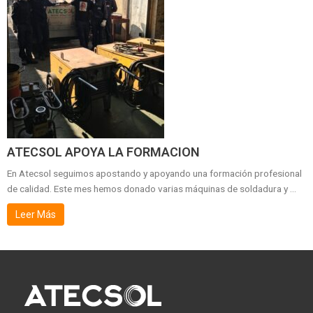
ATECSOL APOYA LA FORMACION
En Atecsol seguimos apostando y apoyando una formación profesional
de calidad. Este mes hemos donado varias máquinas de soldadura y ...
Leer Más