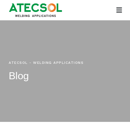
Ir
al
contenido
ATECSOL - WELDING APPLICATIONS
Blog